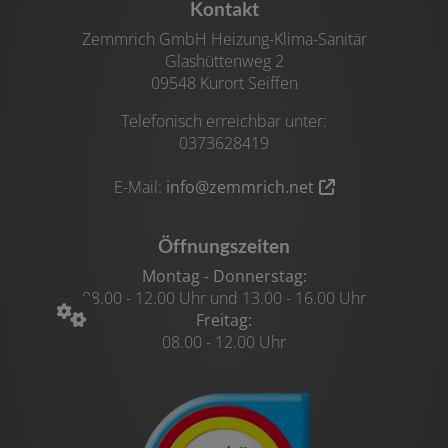
Footer - Kontaktdaten und Öffnungszeiten
Kontakt
Zemmrich GmbH Heizung-Klima-Sanitär
Glashüttenweg 2
09548 Kurort Seiffen
Telefonisch erreichbar unter:
0373628419
E-Mail:
info@zemmrich.net
Öffnungszeiten
Montag - Donnerstag:
08.00 - 12.00 Uhr und 13.00 - 16.00 Uhr
Freitag:
08.00 - 12.00 Uhr