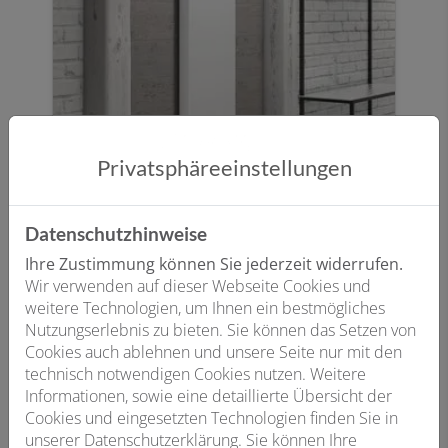
Plattenheizkörper
Privatsphäre­einstellungen
Der beliebteste und flexibelste
Heizkörper, da er in vielen Formen und
Designs verfügbar ist. Je nach Bauweise
Datenschutzhinweise
finden 50–70 % der Wärmeübertragung
Ihre Zustimmung können Sie jederzeit widerrufen.
durch Strahlungswärme statt.
Wir verwenden auf dieser Webseite Cookies und
weitere Technologien, um Ihnen ein bestmögliches
Nutzungserlebnis zu bieten. Sie können das Setzen von
Cookies auch ablehnen und unsere Seite nur mit den
technisch notwendigen Cookies nutzen. Weitere
Informationen, sowie eine detaillierte Übersicht der
Cookies und eingesetzten Technologien finden Sie in
unserer Datenschutzerklärung. Sie können Ihre