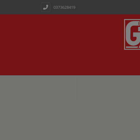
0373628419