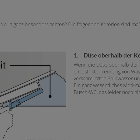
s nun ganz besonders achten? Die folgenden Kriterien sind ma
1. Düse oberhalb der K
Wenn die Düse oberhalb der WC
eine strikte Trennung von Was
verschmutzten Spülwasser und
Ein ganz wesentliches Merkma
Dusch-WC, das leider noch nic