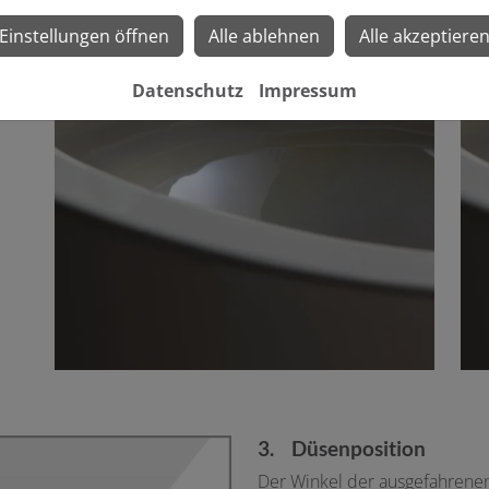
Einstellungen öffnen
Alle ablehnen
Alle akzeptiere
Datenschutz
Impressum
3. Düsenposition
Der Winkel der ausgefahrenen