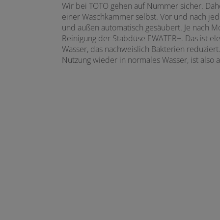
Wir bei TOTO gehen auf Nummer sicher. Daher
einer Waschkammer selbst. Vor und nach jed
und außen automatisch gesäubert. Je nach Mod
Reinigung der Stabdüse EWATER+. Das ist elek
Wasser, das nachweislich Bakterien reduziert
Nutzung wieder in normales Wasser, ist also 