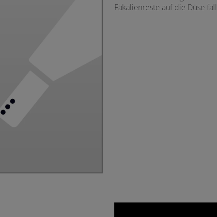
Fäkalienreste auf die Düse fall