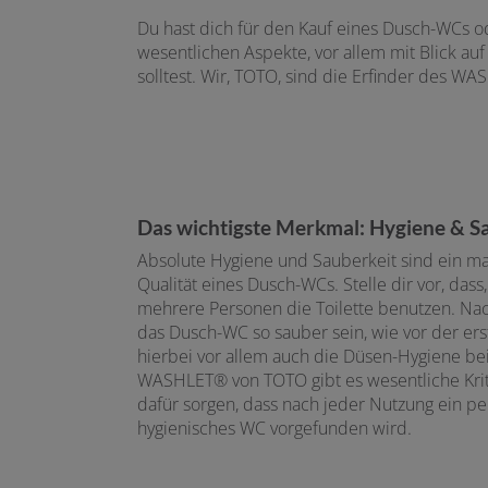
Du hast dich für den Kauf eines Dusch-WCs ode
wesentlichen Aspekte, vor allem mit Blick au
solltest. Wir, TOTO, sind die Erfinder des W
Das wichtigste Merkmal: Hygiene & S
Absolute Hygiene und Sauberkeit sind ein m
Qualität eines Dusch-WCs. Stelle dir vor, dass
mehrere Personen die Toilette benutzen. Nac
das Dusch-WC so sauber sein, wie vor der ers
hierbei vor allem auch die Düsen-Hygiene b
WASHLET® von TOTO gibt es wesentliche Krit
dafür sorgen, dass nach jeder Nutzung ein p
hygienisches WC vorgefunden wird.