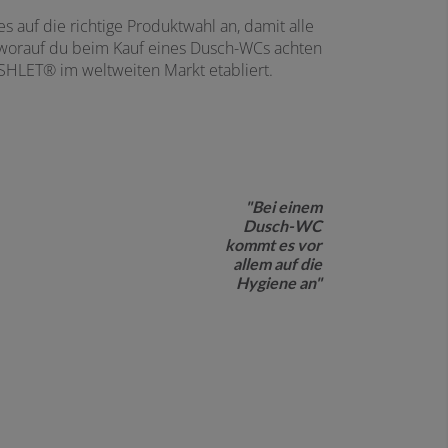
s auf die richtige Produktwahl an, damit alle
r, worauf du beim Kauf eines Dusch-WCs achten
ASHLET® im weltweiten Markt etabliert.
"Bei einem
Dusch-WC
kommt es vor
allem auf die
Hygiene an"